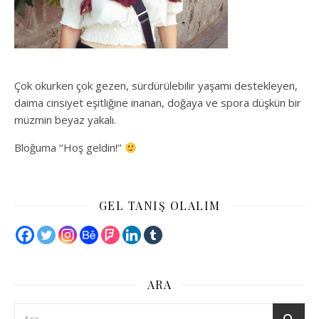
Çok okurken çok gezen, sürdürülebilir yaşamı destekleyen,
daima cinsiyet eşitliğine inanan, doğaya ve spora düşkün bir
müzmin beyaz yakalı.
Bloğuma ‘’Hoş geldin!’’
GEL TANIŞ OLALIM
ARA