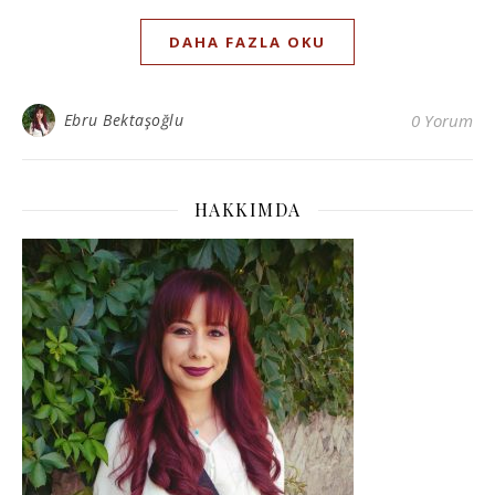
DAHA FAZLA OKU
Ebru Bektaşoğlu
0 Yorum
HAKKIMDA