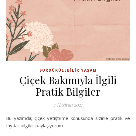
SÜRDÜRÜLEBILIR YAŞAM
Çiçek Bakımıyla İlgili
Pratik Bilgiler
1 Haziran 2021
Bu yazımda; çiçek yetiştirme konusunda sizinle pratik ve
faydalı bilgiler paylaşıyorum.