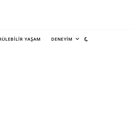
ÜLEBILIR YAŞAM
DENEYIM