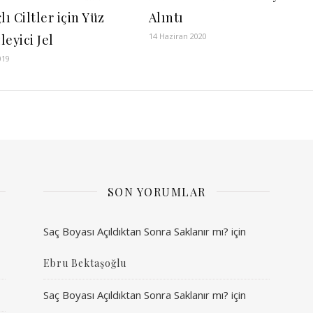
lı Ciltler için Yüz
Alıntı
14 Haziran 2020
eyici Jel
019
SON YORUMLAR
Saç Boyası Açıldıktan Sonra Saklanır mı?
için
Ebru Bektaşoğlu
Saç Boyası Açıldıktan Sonra Saklanır mı?
için