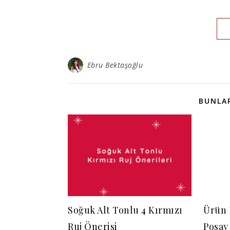
Ebru Bektaşoğlu
BUNLAR
Soğuk Alt Tonlu 4 Kırmızı
Ürün 
Ruj Önerisi
Posay 