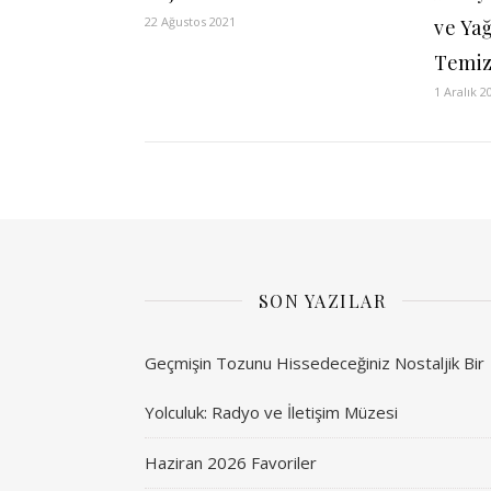
22 Ağustos 2021
ve Yağ
Temizl
1 Aralık 2
SON YAZILAR
Geçmişin Tozunu Hissedeceğiniz Nostaljik Bir
Yolculuk: Radyo ve İletişim Müzesi
Haziran 2026 Favoriler