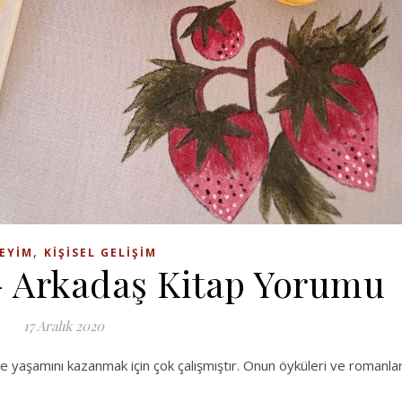
,
EYIM
KIŞISEL GELIŞIM
 Arkadaş Kitap Yorumu
17 Aralık 2020
e yaşamını kazanmak için çok çalışmıştır. Onun öyküleri ve romanlar