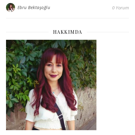
Ebru Bektaşoğlu
0 Yorum
HAKKIMDA