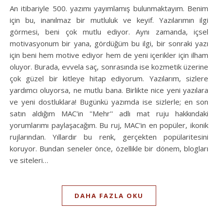
An itibariyle 500. yazımı yayımlamış bulunmaktayım. Benim
için bu, inanılmaz bir mutluluk ve keyif. Yazılarımın ilgi
görmesi, beni çok mutlu ediyor. Aynı zamanda, içsel
motivasyonum bir yana, gördüğüm bu ilgi, bir sonraki yazı
için beni hem motive ediyor hem de yeni içerikler için ilham
oluyor. Burada, evvela saç, sonrasında ise kozmetik üzerine
çok güzel bir kitleye hitap ediyorum. Yazılarım, sizlere
yardımcı oluyorsa, ne mutlu bana. Birlikte nice yeni yazılara
ve yeni dostluklara! Bugünkü yazımda ise sizlerle; en son
satın aldığım MAC'in ''Mehr'' adlı mat ruju hakkındaki
yorumlarımı paylaşacağım. Bu ruj, MAC'in en popüler, ikonik
rujlarından. Yıllardır bu renk, gerçekten popülaritesini
koruyor. Bundan seneler önce, özellikle bir dönem, blogları
ve siteleri…
DAHA FAZLA OKU