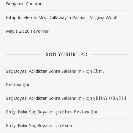
Benjamin Constant
Kitap İnceleme: Mrs. Dalloway’in Partisi – Virginia Woolf
Mayıs 2026 Favoriler
SON YORUMLAR
Saç Boyası Açıldıktan Sonra Saklanır mı?
için
Ebru
Bektaşoğlu
Saç Boyası Açıldıktan Sonra Saklanır mı?
için
ŞENAY ORANLI
En İyi Bakır Saç Boyaları
için
Ebru Bektaşoğlu
En İyi Bakır Saç Boyaları
için
Esen