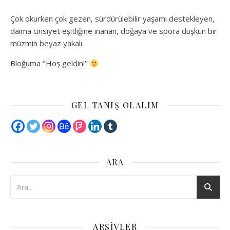
Çok okurken çok gezen, sürdürülebilir yaşamı destekleyen,
daima cinsiyet eşitliğine inanan, doğaya ve spora düşkün bir
müzmin beyaz yakalı.
Bloğuma ‘’Hoş geldin!’’
GEL TANIŞ OLALIM
ARA
ARŞIVLER