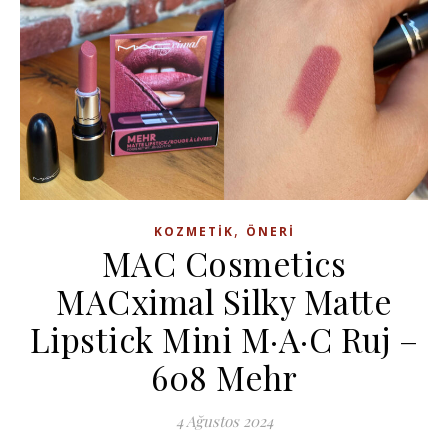
,
KOZMETIK
ÖNERI
MAC Cosmetics
MACximal Silky Matte
Lipstick Mini M·A·C Ruj –
608 Mehr
4 Ağustos 2024