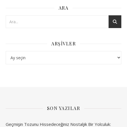
ARA
ARŞIVLER
Arşivler
SON YAZILAR
Geçmişin Tozunu Hissedeceğiniz Nostaljik Bir Yolculuk: