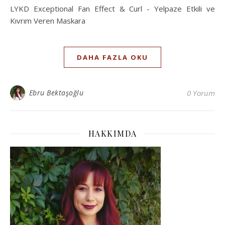
LYKD Exceptional Fan Effect & Curl - Yelpaze Etkili ve
Kıvrım Veren Maskara
DAHA FAZLA OKU
Ebru Bektaşoğlu
0 Yorum
HAKKIMDA