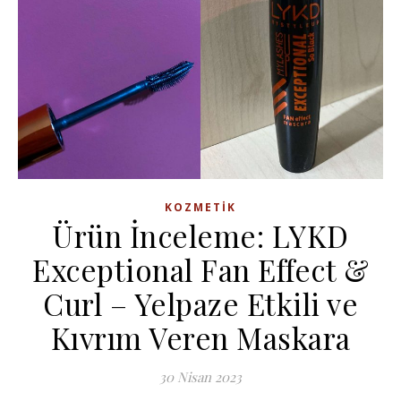
KOZMETIK
Ürün İnceleme: LYKD
Exceptional Fan Effect &
Curl – Yelpaze Etkili ve
Kıvrım Veren Maskara
30 Nisan 2023