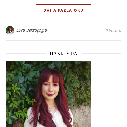
DAHA FAZLA OKU
Ebru Bektaşoğlu
0 Yorum
HAKKIMDA