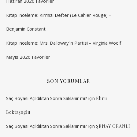
Haziran 2026 Favoriler
Kitap İnceleme: Kırmızı Defter (Le Cahier Rouge) –
Benjamin Constant
Kitap İnceleme: Mrs. Dalloway’in Partisi – Virginia Woolf
Mayıs 2026 Favoriler
SON YORUMLAR
Saç Boyası Açıldıktan Sonra Saklanır mı?
için
Ebru
Bektaşoğlu
Saç Boyası Açıldıktan Sonra Saklanır mı?
için
ŞENAY ORANLI