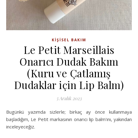
KIŞISEL BAKIM
Le Petit Marseillais
Onarıcı Dudak Bakım
(Kuru ve Çatlamış
Dudaklar için Lip Balm)
5 Aralık 2023
Bugünkü yazımda sizlerle; birkaç ay önce kullanmaya
başladığım, Le Petit markasının onarıcı lip balm'ını, yakından
inceleyeceğiz.