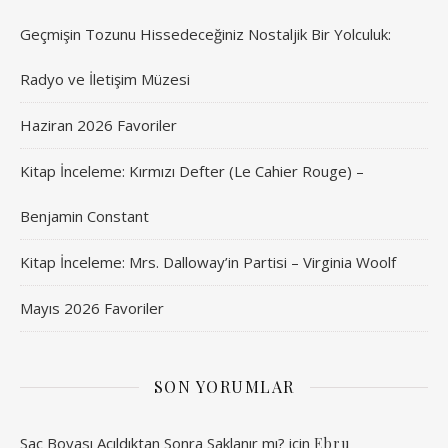
Geçmişin Tozunu Hissedeceğiniz Nostaljik Bir Yolculuk:
Radyo ve İletişim Müzesi
Haziran 2026 Favoriler
Kitap İnceleme: Kırmızı Defter (Le Cahier Rouge) –
Benjamin Constant
Kitap İnceleme: Mrs. Dalloway’in Partisi – Virginia Woolf
Mayıs 2026 Favoriler
SON YORUMLAR
Saç Boyası Açıldıktan Sonra Saklanır mı?
için
Ebru