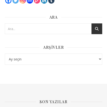
ARA
ARŞIVLER
Arşivler
SON YAZILAR