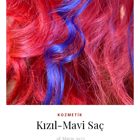
KOZMETIK
Kızıl-Mavi Saç
18 Mayıs 2023