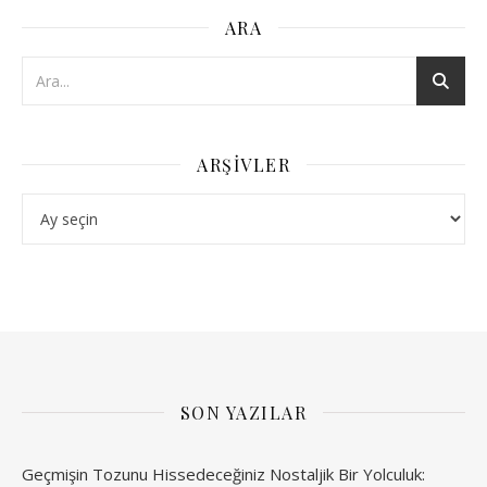
ARA
ARŞIVLER
Arşivler
SON YAZILAR
Geçmişin Tozunu Hissedeceğiniz Nostaljik Bir Yolculuk: