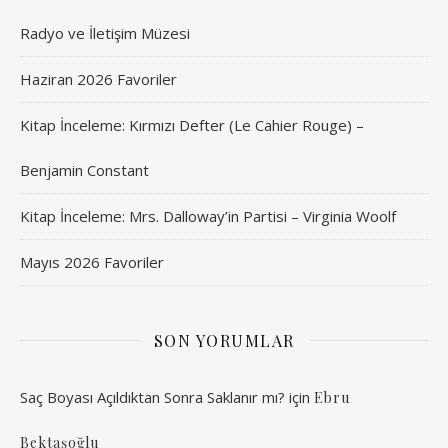
Radyo ve İletişim Müzesi
Haziran 2026 Favoriler
Kitap İnceleme: Kırmızı Defter (Le Cahier Rouge) –
Benjamin Constant
Kitap İnceleme: Mrs. Dalloway’in Partisi – Virginia Woolf
Mayıs 2026 Favoriler
SON YORUMLAR
Saç Boyası Açıldıktan Sonra Saklanır mı?
için
Ebru
Bektaşoğlu