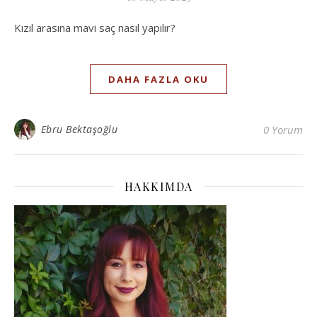
Kızıl arasına mavi saç nasıl yapılır?
DAHA FAZLA OKU
Ebru Bektaşoğlu
0 Yorum
HAKKIMDA