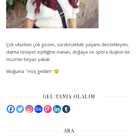
Çok okurken çok gezen, sürdürülebilir yaşamı destekleyen,
daima cinsiyet eşitliğine inanan, doğaya ve spora düşkün bir
müzmin beyaz yakalı.
Bloğuma ‘’Hoş geldin!’’
GEL TANIŞ OLALIM
ARA