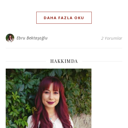
DAHA FAZLA OKU
Ebru Bektaşoğlu
2 Yorumlar
HAKKIMDA