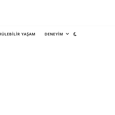
ÜLEBILIR YAŞAM
DENEYIM