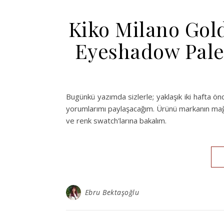
Kiko Milano Gol
Eyeshadow Palet
Bugünkü yazımda sizlerle; yaklaşık iki hafta önce 
yorumlarımı paylaşacağım. Ürünü markanın mağaza
ve renk swatch'larına bakalım.
Ebru Bektaşoğlu