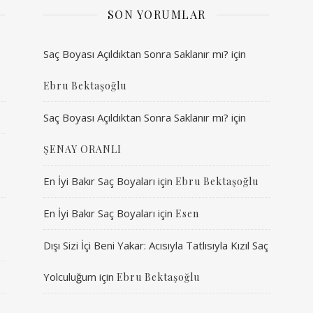
SON YORUMLAR
Saç Boyası Açıldıktan Sonra Saklanır mı?
için
Ebru Bektaşoğlu
Saç Boyası Açıldıktan Sonra Saklanır mı?
için
ŞENAY ORANLI
En İyi Bakır Saç Boyaları
için
Ebru Bektaşoğlu
En İyi Bakır Saç Boyaları
için
Esen
Dışı Sizi İçi Beni Yakar: Acısıyla Tatlısıyla Kızıl Saç
Yolculuğum
için
Ebru Bektaşoğlu