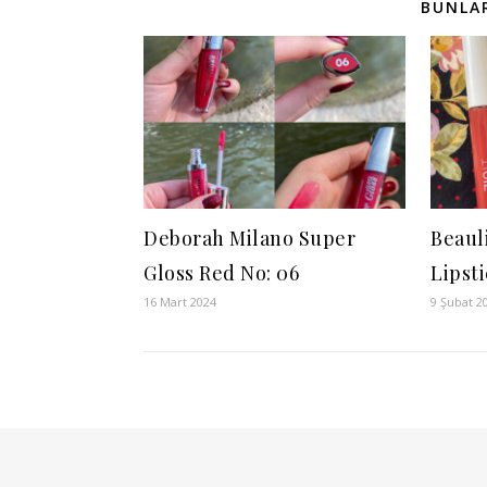
BUNLAR
Deborah Milano Super
Beauli
Gloss Red No: 06
Lipst
16 Mart 2024
9 Şubat 2