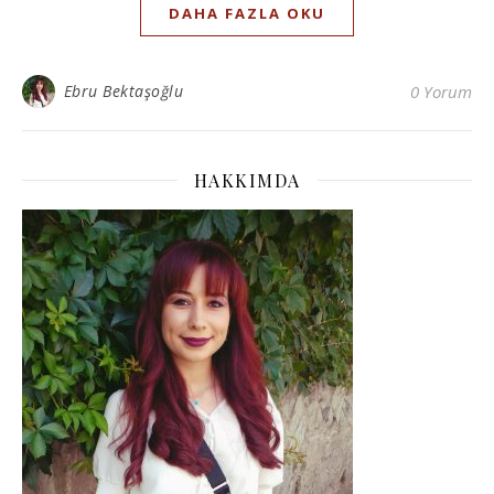
DAHA FAZLA OKU
Ebru Bektaşoğlu
0 Yorum
HAKKIMDA