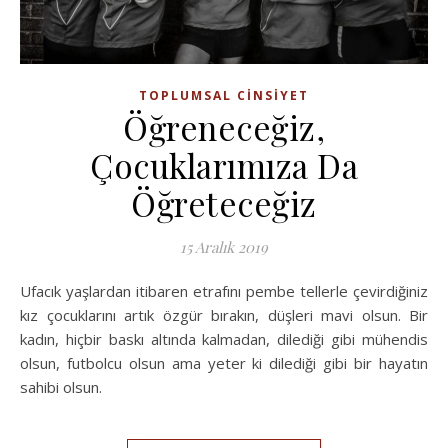
TOPLUMSAL CINSIYET
Öğreneceğiz,
Çocuklarımıza Da
Öğreteceğiz
15 Aralık 2019
Ufacık yaşlardan itibaren etrafını pembe tellerle çevirdiğiniz
kız çocuklarını artık özgür bırakın, düşleri mavi olsun. Bir
kadın, hiçbir baskı altında kalmadan, dilediği gibi mühendis
olsun, futbolcu olsun ama yeter ki dilediği gibi bir hayatın
sahibi olsun.