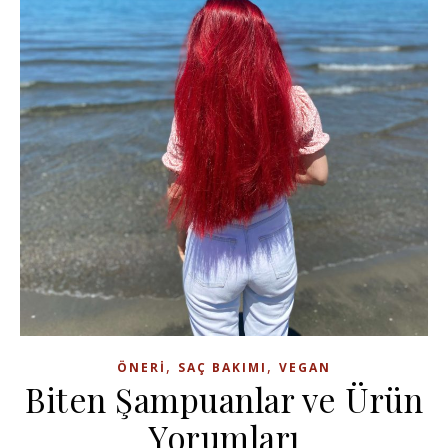
,
,
ÖNERI
SAÇ BAKIMI
VEGAN
Biten Şampuanlar ve Ürün
Yorumları