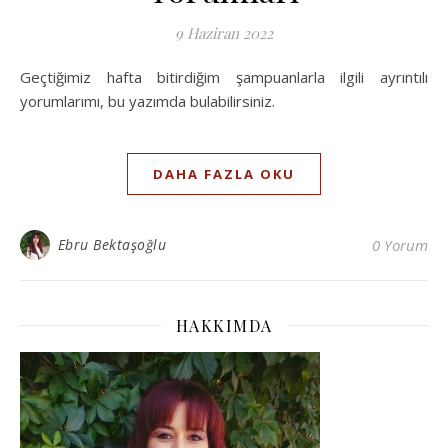
9 Haziran 2022
Geçtiğimiz hafta bitirdiğim şampuanlarla ilgili ayrıntılı
yorumlarımı, bu yazımda bulabilirsiniz.
DAHA FAZLA OKU
Ebru Bektaşoğlu
0 Yorum
HAKKIMDA