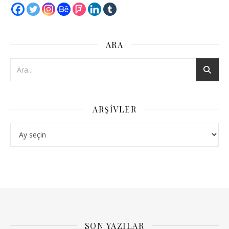
ARA
ARŞIVLER
Arşivler
SON YAZILAR