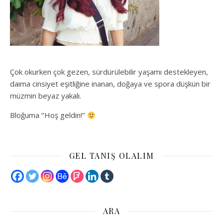
Çok okurken çok gezen, sürdürülebilir yaşamı destekleyen,
daima cinsiyet eşitliğine inanan, doğaya ve spora düşkün bir
müzmin beyaz yakalı.
Bloğuma ‘’Hoş geldin!’’
GEL TANIŞ OLALIM
ARA