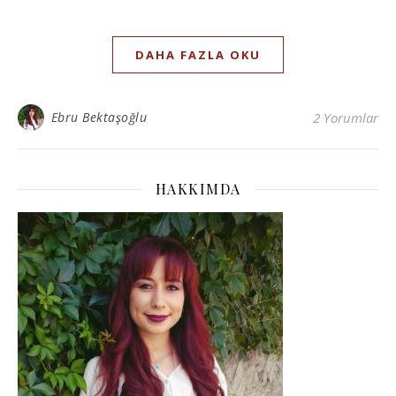
DAHA FAZLA OKU
Ebru Bektaşoğlu
2 Yorumlar
HAKKIMDA