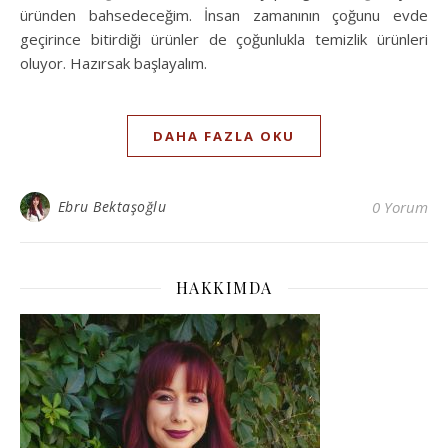
üründen bahsedeceğim. İnsan zamanının çoğunu evde
geçirince bitirdiği ürünler de çoğunlukla temizlik ürünleri
oluyor. Hazırsak başlayalım.
DAHA FAZLA OKU
Ebru Bektaşoğlu
0 Yorum
HAKKIMDA