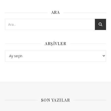
ARA
ARŞIVLER
Arşivler
SON YAZILAR