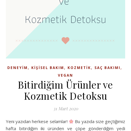
,
,
,
,
DENEYIM
KIŞISEL BAKIM
KOZMETIK
SAÇ BAKIMI
VEGAN
Bitirdiğim Ürünler ve
Kozmetik Detoksu
31 Mart 2020
Yeni yazıdan herkese selamlar!
Bu yazıda size geçtiğimiz
hafta bitirdiğim iki üründen ve çöpe gönderdiğim yedi