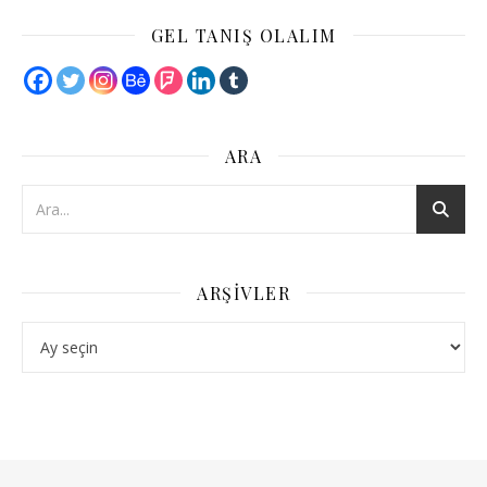
GEL TANIŞ OLALIM
ARA
ARŞIVLER
Arşivler