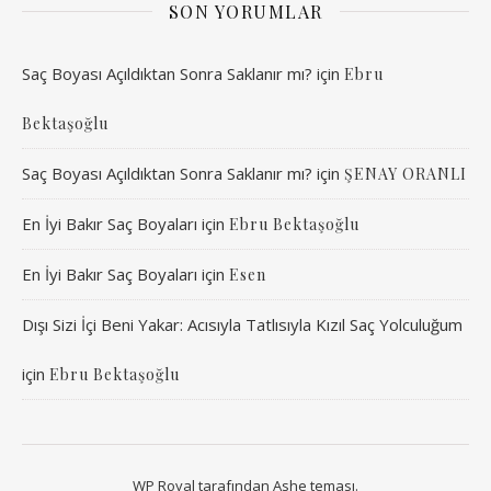
SON YORUMLAR
Saç Boyası Açıldıktan Sonra Saklanır mı?
için
Ebru
Bektaşoğlu
Saç Boyası Açıldıktan Sonra Saklanır mı?
için
ŞENAY ORANLI
En İyi Bakır Saç Boyaları
için
Ebru Bektaşoğlu
En İyi Bakır Saç Boyaları
için
Esen
Dışı Sizi İçi Beni Yakar: Acısıyla Tatlısıyla Kızıl Saç Yolculuğum
için
Ebru Bektaşoğlu
WP Royal
tarafından Ashe teması.