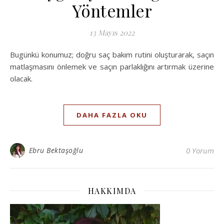
Yöntemler
13 Mayıs 2022
Bugünkü konumuz; doğru saç bakım rutini oluşturarak, saçın
matlaşmasını önlemek ve saçın parlaklığını artırmak üzerine
olacak.
DAHA FAZLA OKU
Ebru Bektaşoğlu
0 Yorum
HAKKIMDA