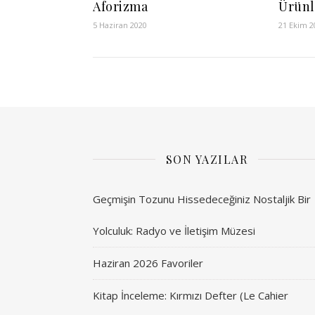
Aforizma
Ürünl
5 Haziran 2020
21 Ekim 2
SON YAZILAR
Geçmişin Tozunu Hissedeceğiniz Nostaljik Bir
Yolculuk: Radyo ve İletişim Müzesi
Haziran 2026 Favoriler
Kitap İnceleme: Kırmızı Defter (Le Cahier