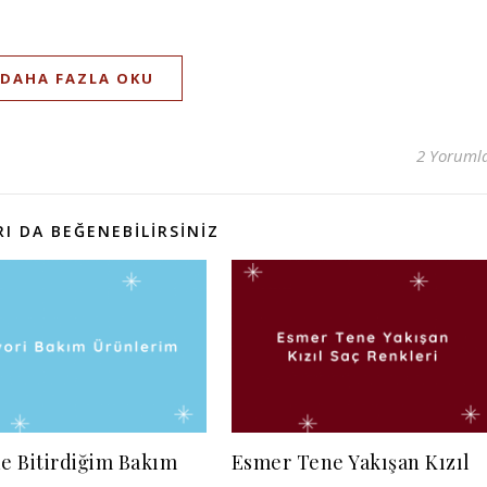
DAHA FAZLA OKU
2 Yoruml
I DA BEĞENEBILIRSINIZ
de Bitirdiğim Bakım
Esmer Tene Yakışan Kızıl