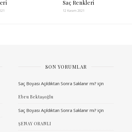
eri
Saç Renkleri
021
12 Kasım 2021
SON YORUMLAR
Saç Boyası Açıldıktan Sonra Saklanır mı?
için
Ebru Bektaşoğlu
Saç Boyası Açıldıktan Sonra Saklanır mı?
için
ŞENAY ORANLI