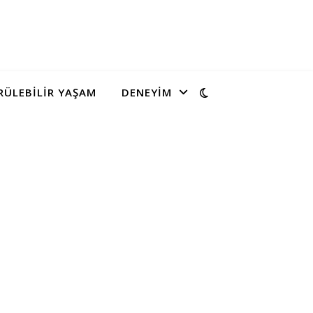
ÜLEBILIR YAŞAM
DENEYIM