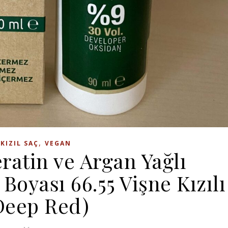
,
KIZIL SAÇ
VEGAN
ratin ve Argan Yağlı
oyası 66.55 Vişne Kızılı
Deep Red)