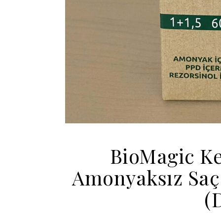
BioMagic Ke
Amonyaksız Saç B
(