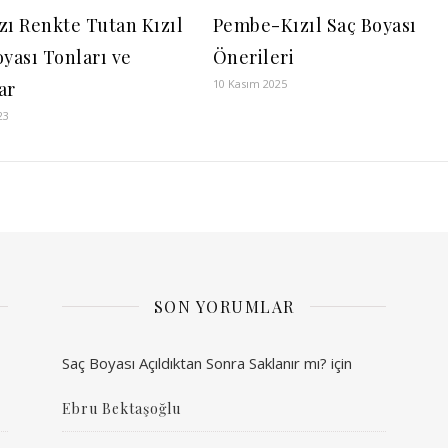
zı Renkte Tutan Kızıl
Pembe-Kızıl Saç Boyası
oyası Tonları ve
Önerileri
10 Kasım 2025
ar
23
SON YORUMLAR
Saç Boyası Açıldıktan Sonra Saklanır mı?
için
Ebru Bektaşoğlu