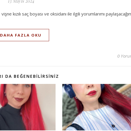
13 Mayıs 2024
şne kızılı saç boyası ve oksidanı ile ilgili yorumlarımı paylaşacağı
DAHA FAZLA OKU
0 Yor
I DA BEĞENEBILIRSINIZ