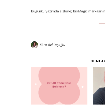
Bugünkü yazımda sizlerle; BioMagic markasının vi
Ebru Bektaşoğlu
BUNLAR