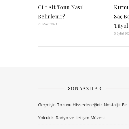
Cilt Alt Tonu Nasıl
Kırmı
Belirlenir?
Saç B
23 Mart 2021
Tüyol
5 Eylül 20
SON YAZILAR
Geçmişin Tozunu Hissedeceğiniz Nostaljik Bir
Yolculuk: Radyo ve İletişim Müzesi