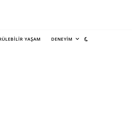
ÜLEBILIR YAŞAM
DENEYIM