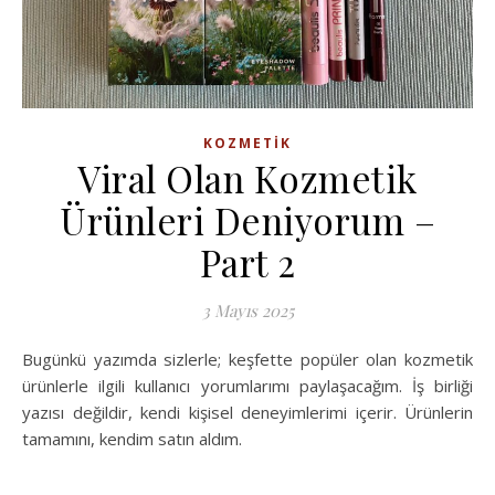
KOZMETIK
Viral Olan Kozmetik
Ürünleri Deniyorum –
Part 2
3 Mayıs 2025
Bugünkü yazımda sizlerle; keşfette popüler olan kozmetik
ürünlerle ilgili kullanıcı yorumlarımı paylaşacağım. İş birliği
yazısı değildir, kendi kişisel deneyimlerimi içerir. Ürünlerin
tamamını, kendim satın aldım.