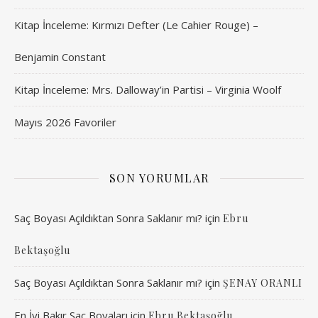
Kitap İnceleme: Kırmızı Defter (Le Cahier Rouge) –
Benjamin Constant
Kitap İnceleme: Mrs. Dalloway’in Partisi – Virginia Woolf
Mayıs 2026 Favoriler
SON YORUMLAR
Saç Boyası Açıldıktan Sonra Saklanır mı?
için
Ebru
Bektaşoğlu
Saç Boyası Açıldıktan Sonra Saklanır mı?
için
ŞENAY ORANLI
En İyi Bakır Saç Boyaları
için
Ebru Bektaşoğlu