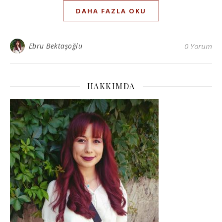
DAHA FAZLA OKU
Ebru Bektaşoğlu
0 Yorum
HAKKIMDA