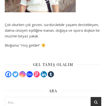
Çok okurken çok gezen, sürdürülebilir yaşamı destekleyen,
daima cinsiyet eşitliğine inanan, doğaya ve spora düşkün bir
müzmin beyaz yakalı.
Bloğuma ‘’Hoş geldin!’’
GEL TANIŞ OLALIM
ARA