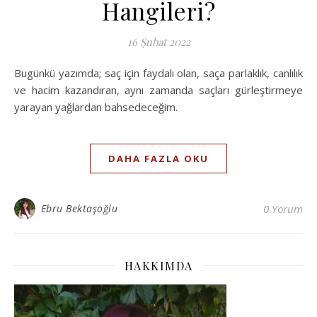
Hangileri?
16 Şubat 2022
Bugünkü yazımda; saç için faydalı olan, saça parlaklık, canlılık
ve hacim kazandıran, aynı zamanda saçları gürleştirmeye
yarayan yağlardan bahsedeceğim.
DAHA FAZLA OKU
Ebru Bektaşoğlu
0 Yorum
HAKKIMDA