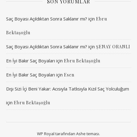
SON YORUMLAR
Saç Boyası Açıldıktan Sonra Saklanır mı?
için
Ebru
Bektaşoğlu
Saç Boyası Açıldıktan Sonra Saklanır mı?
için
ŞENAY ORANLI
En İyi Bakır Saç Boyaları
için
Ebru Bektaşoğlu
En İyi Bakır Saç Boyaları
için
Esen
Dışı Sizi İçi Beni Yakar: Acısıyla Tatlısıyla Kızıl Saç Yolculuğum
için
Ebru Bektaşoğlu
WP Royal
tarafından Ashe teması.