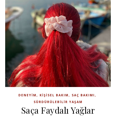
,
,
,
DENEYIM
KIŞISEL BAKIM
SAÇ BAKIMI
SÜRDÜRÜLEBILIR YAŞAM
Saça Faydalı Yağlar