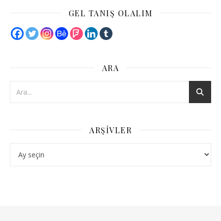
GEL TANIŞ OLALIM
ARA
ARŞIVLER
Arşivler