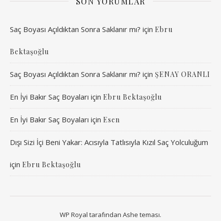
SON YORUMLAR
Saç Boyası Açıldıktan Sonra Saklanır mı?
için
Ebru
Bektaşoğlu
Saç Boyası Açıldıktan Sonra Saklanır mı?
için
ŞENAY ORANLI
En İyi Bakır Saç Boyaları
için
Ebru Bektaşoğlu
En İyi Bakır Saç Boyaları
için
Esen
Dışı Sizi İçi Beni Yakar: Acısıyla Tatlısıyla Kızıl Saç Yolculuğum
için
Ebru Bektaşoğlu
WP Royal
tarafından Ashe teması.