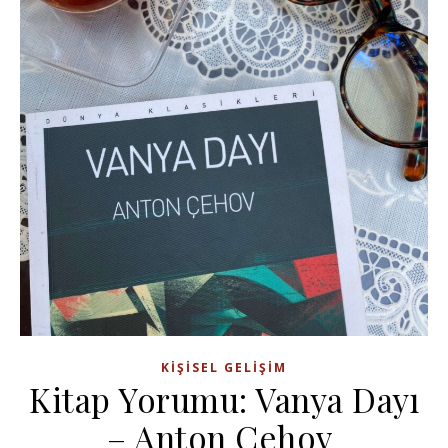
KIŞISEL GELIŞIM
Kitap Yorumu: Vanya Dayı
– Anton Çehov