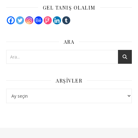
GEL TANIŞ OLALIM
ARA
ARŞIVLER
Arşivler