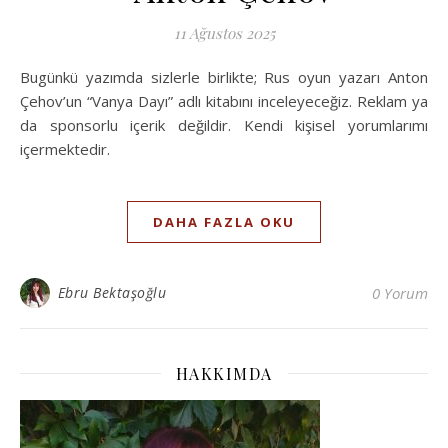
11 Ağustos 2025
Bugünkü yazımda sizlerle birlikte; Rus oyun yazarı Anton
Çehov’un “Vanya Dayı” adlı kitabını inceleyeceğiz. Reklam ya
da sponsorlu içerik değildir. Kendi kişisel yorumlarımı
içermektedir.
DAHA FAZLA OKU
Ebru Bektaşoğlu
0 Yorum
HAKKIMDA