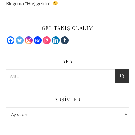
Bloğuma ‘’Hoş geldin!’’
GEL TANIŞ OLALIM
ARA
ARŞIVLER
Arşivler