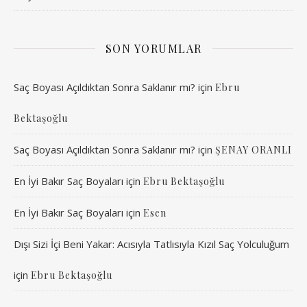
SON YORUMLAR
Saç Boyası Açıldıktan Sonra Saklanır mı?
için
Ebru
Bektaşoğlu
Saç Boyası Açıldıktan Sonra Saklanır mı?
için
ŞENAY ORANLI
En İyi Bakır Saç Boyaları
için
Ebru Bektaşoğlu
En İyi Bakır Saç Boyaları
için
Esen
Dışı Sizi İçi Beni Yakar: Acısıyla Tatlısıyla Kızıl Saç Yolculuğum
için
Ebru Bektaşoğlu