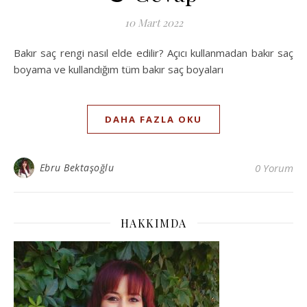
10 Mart 2022
Bakır saç rengi nasıl elde edilir? Açıcı kullanmadan bakır saç
boyama ve kullandığım tüm bakır saç boyaları
DAHA FAZLA OKU
Ebru Bektaşoğlu
0 Yorum
HAKKIMDA