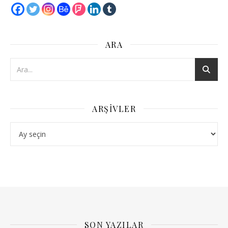
ARA
ARŞIVLER
Arşivler
SON YAZILAR