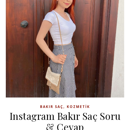
,
BAKIR SAÇ
KOZMETIK
Instagram Bakır Saç Soru
& Cevap