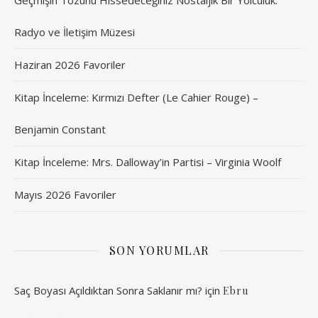
Geçmişin Tozunu Hissedeceğiniz Nostaljik Bir Yolculuk:
Radyo ve İletişim Müzesi
Haziran 2026 Favoriler
Kitap İnceleme: Kırmızı Defter (Le Cahier Rouge) –
Benjamin Constant
Kitap İnceleme: Mrs. Dalloway’in Partisi – Virginia Woolf
Mayıs 2026 Favoriler
SON YORUMLAR
Saç Boyası Açıldıktan Sonra Saklanır mı?
için
Ebru