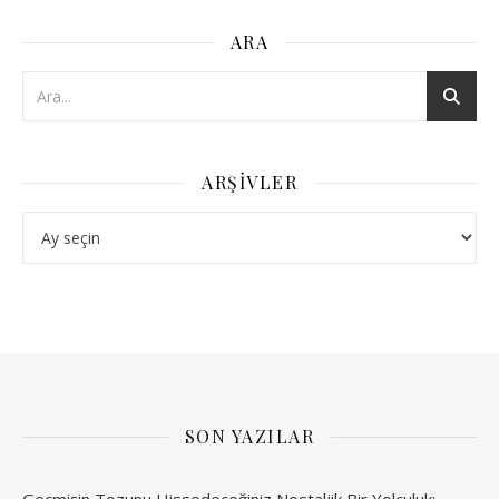
ARA
ARŞIVLER
Arşivler
SON YAZILAR