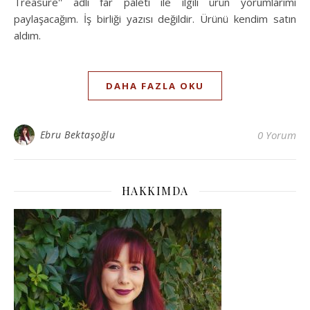
Treasure'' adlı far paleti ile ilgili ürün yorumlarımı
paylaşacağım. İş birliği yazısı değildir. Ürünü kendim satın
aldım.
DAHA FAZLA OKU
Ebru Bektaşoğlu
0 Yorum
HAKKIMDA