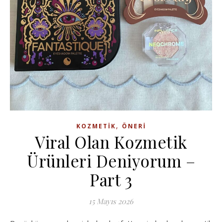
,
KOZMETIK
ÖNERI
Viral Olan Kozmetik
Ürünleri Deniyorum –
Part 3
15 Mayıs 2026