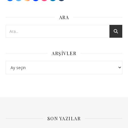
ARA
ARŞIVLER
Arşivler
SON YAZILAR