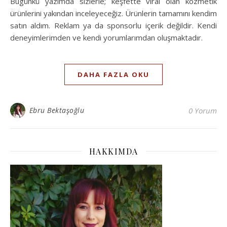
Bugünkü yazımda sizlerle; keşfette viral olan kozmetik
ürünlerini yakından inceleyeceğiz. Ürünlerin tamamını kendim
satın aldım. Reklam ya da sponsorlu içerik değildir. Kendi
deneyimlerimden ve kendi yorumlarımdan oluşmaktadır.
DAHA FAZLA OKU
Ebru Bektaşoğlu
0 Yorum
HAKKIMDA