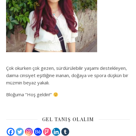
Çok okurken çok gezen, sürdürülebilir yaşamı destekleyen,
daima cinsiyet eşitliğine inanan, doğaya ve spora düşkün bir
müzmin beyaz yakalı.
Bloğuma ‘’Hoş geldin!’’
GEL TANIŞ OLALIM