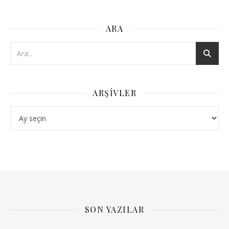
ARA
ARŞIVLER
Arşivler
SON YAZILAR