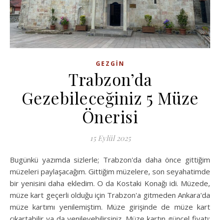
GEZGIN
Trabzon’da
Gezebileceğiniz 5 Müze
Önerisi
15 Eylül 2025
Bugünkü yazımda sizlerle; Trabzon'da daha önce gittiğim
müzeleri paylaşacağım. Gittiğim müzelere, son seyahatimde
bir yenisini daha ekledim. O da Kostaki Konağı idi. Müzede,
müze kart geçerli olduğu için Trabzon'a gitmeden Ankara'da
müze kartımı yenilemiştim. Müze girişinde de müze kart
çıkartabilir ya da yenileyebilirsiniz. Müze kartın güncel fiyatı;