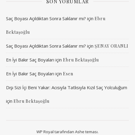
SON YORUMLAR
Saç Boyası Açıldıktan Sonra Saklanır mı?
için
Ebru
Bektaşoğlu
Saç Boyası Açıldıktan Sonra Saklanır mı?
için
ŞENAY ORANLI
En İyi Bakır Saç Boyaları
için
Ebru Bektaşoğlu
En İyi Bakır Saç Boyaları
için
Esen
Dışı Sizi İçi Beni Yakar: Acısıyla Tatlısıyla Kızıl Saç Yolculuğum
için
Ebru Bektaşoğlu
WP Royal
tarafından Ashe teması.