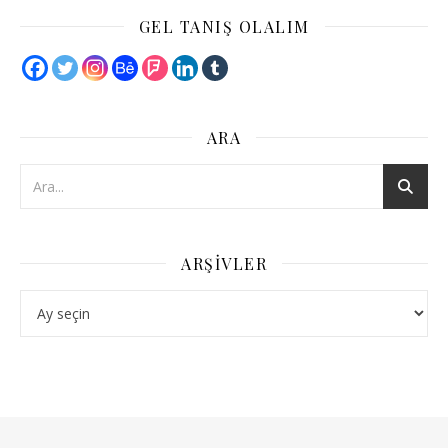
GEL TANIŞ OLALIM
ARA
ARŞIVLER
Arşivler