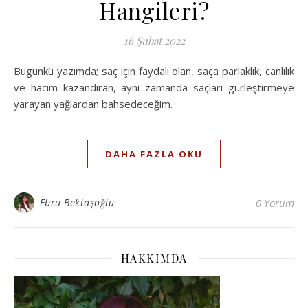
Hangileri?
16 Şubat 2022
Bugünkü yazımda; saç için faydalı olan, saça parlaklık, canlılık
ve hacim kazandıran, aynı zamanda saçları gürleştirmeye
yarayan yağlardan bahsedeceğim.
DAHA FAZLA OKU
Ebru Bektaşoğlu
0 Yorum
HAKKIMDA