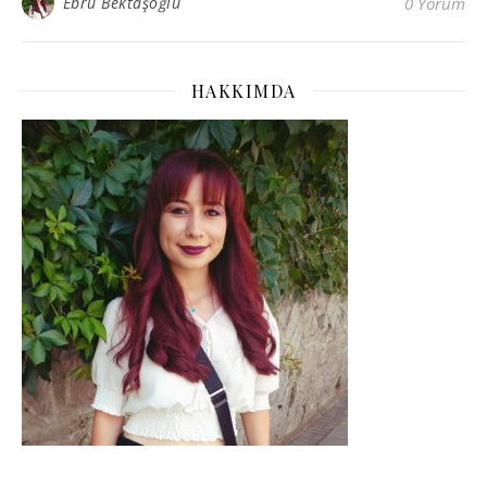
Ebru Bektaşoğlu
0 Yorum
HAKKIMDA