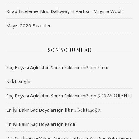
Kitap İnceleme: Mrs. Dalloway’in Partisi – Virginia Woolf
Mayıs 2026 Favoriler
SON YORUMLAR
Saç Boyası Açıldıktan Sonra Saklanır mı?
için
Ebru
Bektaşoğlu
Saç Boyası Açıldıktan Sonra Saklanır mı?
için
ŞENAY ORANLI
En İyi Bakır Saç Boyaları
için
Ebru Bektaşoğlu
En İyi Bakır Saç Boyaları
için
Esen
Dışı Sizi İçi Beni Yakar: Acısıyla Tatlısıyla Kızıl Saç Yolculuğum