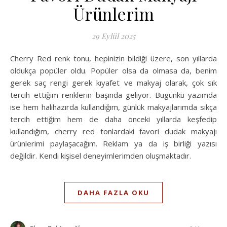
Ürünlerim
29 Eylül 2025
Cherry Red renk tonu, hepinizin bildiği üzere, son yıllarda
oldukça popüler oldu. Popüler olsa da olmasa da, benim
gerek saç rengi gerek kıyafet ve makyaj olarak, çok sık
tercih ettiğim renklerin başında geliyor. Bugünkü yazımda
ise hem halihazırda kullandığım, günlük makyajlarımda sıkça
tercih ettiğim hem de daha önceki yıllarda keşfedip
kullandığım, cherry red tonlardaki favori dudak makyajı
ürünlerimi paylaşacağım. Reklam ya da iş birliği yazısı
değildir. Kendi kişisel deneyimlerimden oluşmaktadır.
DAHA FAZLA OKU