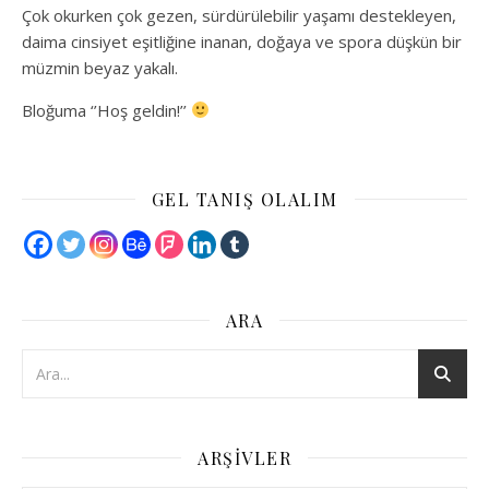
Çok okurken çok gezen, sürdürülebilir yaşamı destekleyen,
daima cinsiyet eşitliğine inanan, doğaya ve spora düşkün bir
müzmin beyaz yakalı.
Bloğuma ‘’Hoş geldin!’’
GEL TANIŞ OLALIM
ARA
ARŞIVLER