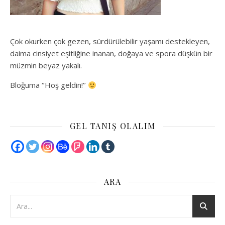
Çok okurken çok gezen, sürdürülebilir yaşamı destekleyen,
daima cinsiyet eşitliğine inanan, doğaya ve spora düşkün bir
müzmin beyaz yakalı.
Bloğuma ‘’Hoş geldin!’’
GEL TANIŞ OLALIM
ARA