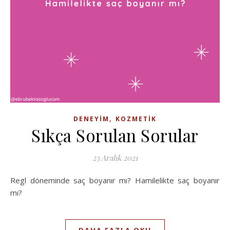
,
DENEYIM
KOZMETIK
Sıkça Sorulan Sorular
23 Aralık 2021
Regl döneminde saç boyanır mı? Hamilelikte saç boyanır
mı?