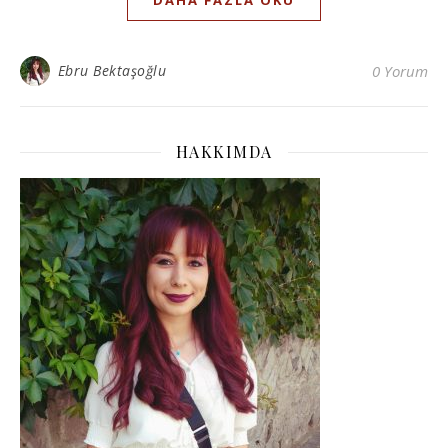
DAHA FAZLA OKU
Ebru Bektaşoğlu
0 Yorum
HAKKIMDA