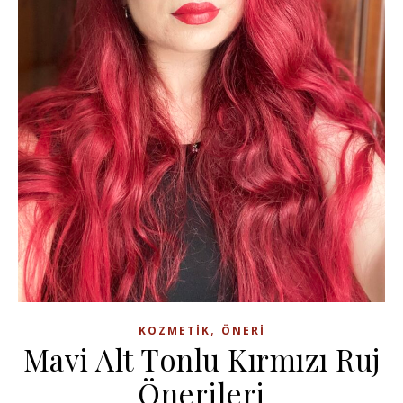
,
KOZMETIK
ÖNERI
Mavi Alt Tonlu Kırmızı Ruj
Önerileri