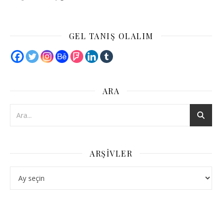
GEL TANIŞ OLALIM
ARA
ARŞIVLER
Arşivler