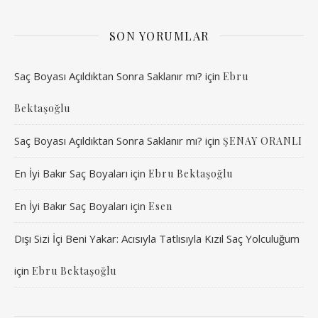
SON YORUMLAR
Saç Boyası Açıldıktan Sonra Saklanır mı?
için
Ebru
Bektaşoğlu
Saç Boyası Açıldıktan Sonra Saklanır mı?
için
ŞENAY ORANLI
En İyi Bakır Saç Boyaları
için
Ebru Bektaşoğlu
En İyi Bakır Saç Boyaları
için
Esen
Dışı Sizi İçi Beni Yakar: Acısıyla Tatlısıyla Kızıl Saç Yolculuğum
için
Ebru Bektaşoğlu