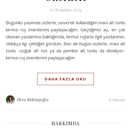
17 Temmuz 2024
Bugünkü yazımda sizlerle; severek kullandığım mavi alt tonlu
kırmızı ruj önerilerimi paylaşacağım. Geçtiğimiz ay, en çok
okunan yazılarıma baktığımda, kırmızı rujlarla ilgili yazılarımın,
oldukça ilgi çektiğini gördüm. Ben de bugün sizlerle, mavi alt
tonlu -soğuk alt ton ya da pembe alt tonlu da deniliyor-
kırmızı ruj önerilerimi paylaşacağım.
DAHA FAZLA OKU
Ebru Bektaşoğlu
0 Yorum
HAKKIMDA