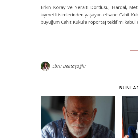
Erkin Koray ve Yeraltı Dörtlüsü, Hardal, Met
kıymetli isimlerinden yaşayan efsane Cahit K
büyüğüm Cahit Kukul'a röportaj teklifimi kabul 
Ebru Bektaşoğlu
BUNLAR