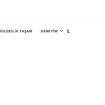
ÜLEBILIR YAŞAM
DENEYIM