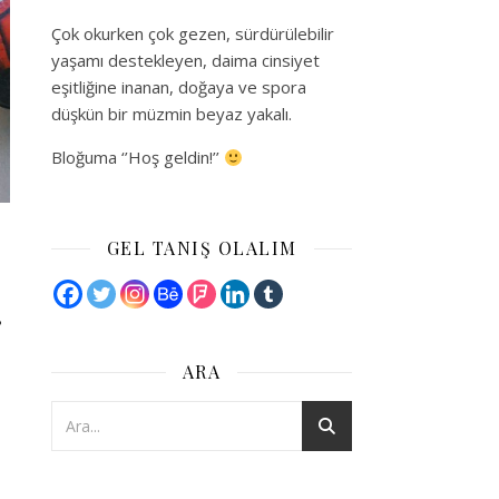
Çok okurken çok gezen, sürdürülebilir
yaşamı destekleyen, daima cinsiyet
eşitliğine inanan, doğaya ve spora
düşkün bir müzmin beyaz yakalı.
Bloğuma ‘’Hoş geldin!’’
GEL TANIŞ OLALIM
r
ARA