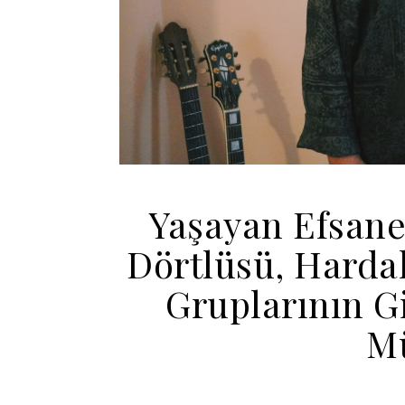
Yaşayan Efsane:
Dörtlüsü, Hardal
Gruplarının Gi
Mü