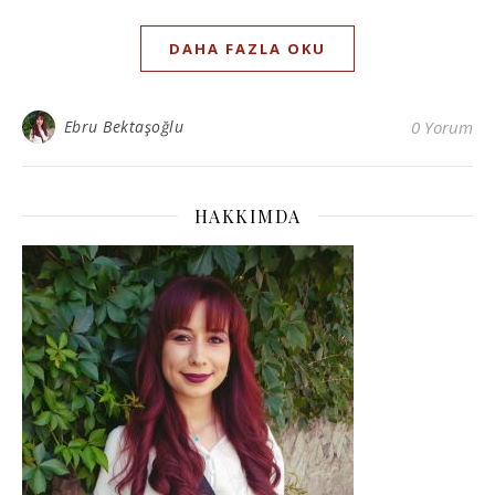
DAHA FAZLA OKU
Ebru Bektaşoğlu
0 Yorum
HAKKIMDA