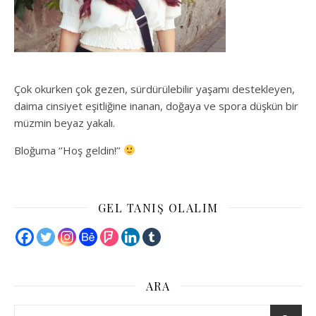
Çok okurken çok gezen, sürdürülebilir yaşamı destekleyen,
daima cinsiyet eşitliğine inanan, doğaya ve spora düşkün bir
müzmin beyaz yakalı.
Bloğuma ‘’Hoş geldin!’’
GEL TANIŞ OLALIM
ARA