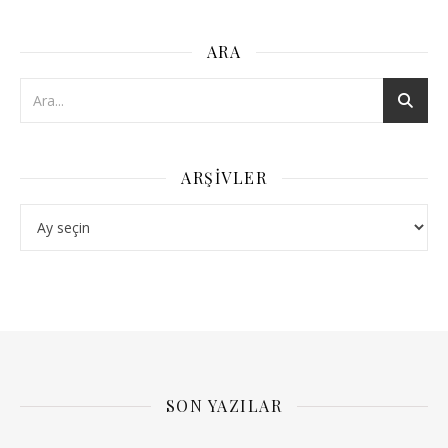
ARA
ARŞIVLER
Arşivler
SON YAZILAR