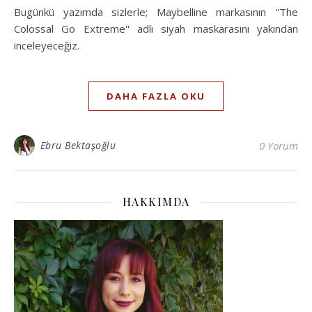
Bugünkü yazımda sizlerle; Maybelline markasının ''The
Colossal Go Extreme'' adlı siyah maskarasını yakından
inceleyeceğiz.
DAHA FAZLA OKU
Ebru Bektaşoğlu
0 Yorum
HAKKIMDA