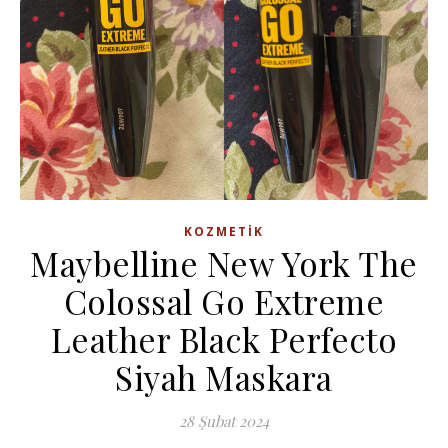
KOZMETIK
Maybelline New York The
Colossal Go Extreme
Leather Black Perfecto
Siyah Maskara
28 Şubat 2024