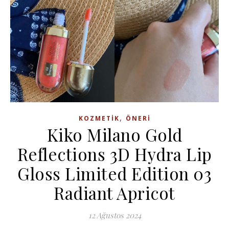
,
KOZMETIK
ÖNERI
Kiko Milano Gold
Reflections 3D Hydra Lip
Gloss Limited Edition 03
Radiant Apricot
12 Ağustos 2024