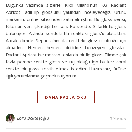
Bugünkü yazımda sizlerle; Kiko Milano'nun ''03 Radiant
Apricot'' adlı lip gloss'unu yakından inceleyeceğiz. Ürünü
markanın, online sitesinden satın almıştım. Bu gloss serisi,
Kiko'nun yeni çıkardığı bir seri. Bu seride, 3 farklı lip gloss
bulunuyor. Aslında serideki lila renkteki gloss'u alacaktım.
Ancak elimde Sephora'nın lila renkteki gloss'u olduğu için
almadım. Hemen hemen birbirine benzeyen glosslar.
Radiant Apricot ise mercan tonlarda bir lip gloss. Elimde çok
fazla pembe renkte gloss ve ruj olduğu için bu kez coral
renkte bir gloss tercih etmek istedim. Hazırsanız, ürünle
ilgili yorumlarıma geçmek istiyorum.
DAHA FAZLA OKU
Ebru Bektaşoğlu
0 Yorum