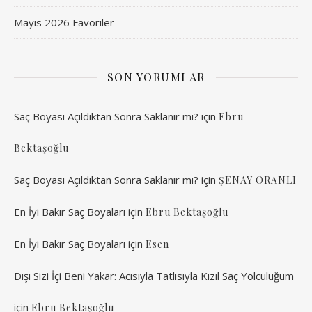
Mayıs 2026 Favoriler
SON YORUMLAR
Saç Boyası Açıldıktan Sonra Saklanır mı?
için
Ebru
Bektaşoğlu
Saç Boyası Açıldıktan Sonra Saklanır mı?
için
ŞENAY ORANLI
En İyi Bakır Saç Boyaları
için
Ebru Bektaşoğlu
En İyi Bakır Saç Boyaları
için
Esen
Dışı Sizi İçi Beni Yakar: Acısıyla Tatlısıyla Kızıl Saç Yolculuğum
için
Ebru Bektaşoğlu