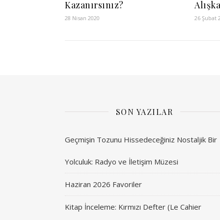
Kazanırsınız?
Alışk
28 Nisan 2020
26 Şubat 
SON YAZILAR
Geçmişin Tozunu Hissedeceğiniz Nostaljik Bir
Yolculuk: Radyo ve İletişim Müzesi
Haziran 2026 Favoriler
Kitap İnceleme: Kırmızı Defter (Le Cahier