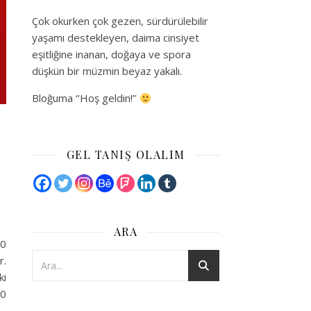
Çok okurken çok gezen, sürdürülebilir
yaşamı destekleyen, daima cinsiyet
eşitliğine inanan, doğaya ve spora
düşkün bir müzmin beyaz yakalı.
Bloğuma ‘’Hoş geldin!’’
GEL TANIŞ OLALIM
ARA
10
r.
ki
10