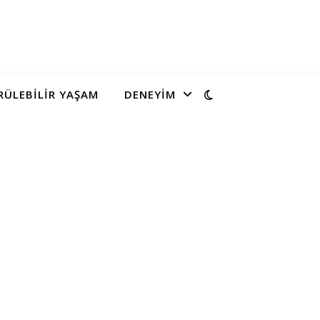
ÜLEBILIR YAŞAM
DENEYIM