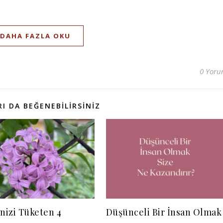
DAHA FAZLA OKU
0 Yor
I DA BEĞENEBILIRSINIZ
inizi Tüketen 4
Düşünceli Bir İnsan Olmak