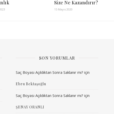
anlık
Size Ne Kazandırır?
2023
15 Mayıs 2020
SON YORUMLAR
Saç Boyası Açıldıktan Sonra Saklanır mı?
için
Ebru Bektaşoğlu
Saç Boyası Açıldıktan Sonra Saklanır mı?
için
ŞENAY ORANLI