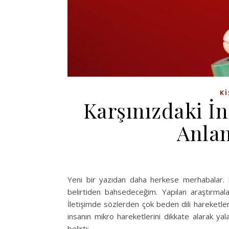
KI
Karşınızdaki İn
Anlam
Yeni bir yazıdan daha herkese merhabalar. B
belirtiden bahsedeceğim. Yapılan araştırmal
İletişimde sözlerden çok beden dili hareketler
insanın mikro hareketlerini dikkate alarak yal
belirti: