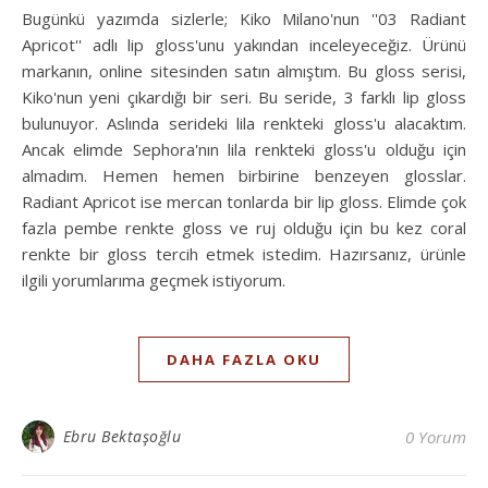
Bugünkü yazımda sizlerle; Kiko Milano'nun ''03 Radiant
Apricot'' adlı lip gloss'unu yakından inceleyeceğiz. Ürünü
markanın, online sitesinden satın almıştım. Bu gloss serisi,
Kiko'nun yeni çıkardığı bir seri. Bu seride, 3 farklı lip gloss
bulunuyor. Aslında serideki lila renkteki gloss'u alacaktım.
Ancak elimde Sephora'nın lila renkteki gloss'u olduğu için
almadım. Hemen hemen birbirine benzeyen glosslar.
Radiant Apricot ise mercan tonlarda bir lip gloss. Elimde çok
fazla pembe renkte gloss ve ruj olduğu için bu kez coral
renkte bir gloss tercih etmek istedim. Hazırsanız, ürünle
ilgili yorumlarıma geçmek istiyorum.
DAHA FAZLA OKU
Ebru Bektaşoğlu
0 Yorum