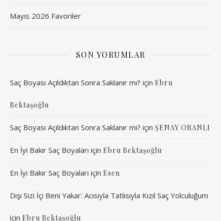
Mayıs 2026 Favoriler
SON YORUMLAR
Saç Boyası Açıldıktan Sonra Saklanır mı?
için
Ebru
Bektaşoğlu
Saç Boyası Açıldıktan Sonra Saklanır mı?
için
ŞENAY ORANLI
En İyi Bakır Saç Boyaları
için
Ebru Bektaşoğlu
En İyi Bakır Saç Boyaları
için
Esen
Dışı Sizi İçi Beni Yakar: Acısıyla Tatlısıyla Kızıl Saç Yolculuğum
için
Ebru Bektaşoğlu