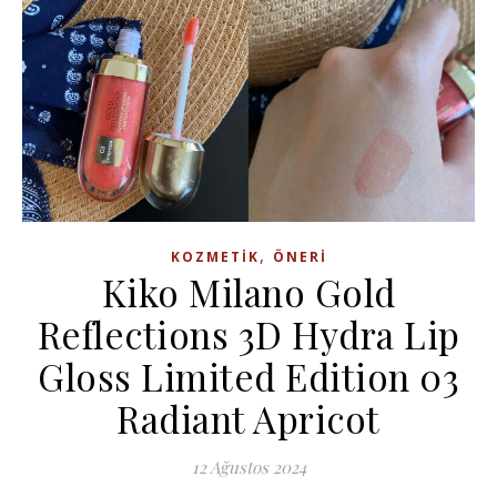
,
KOZMETIK
ÖNERI
Kiko Milano Gold
Reflections 3D Hydra Lip
Gloss Limited Edition 03
Radiant Apricot
12 Ağustos 2024