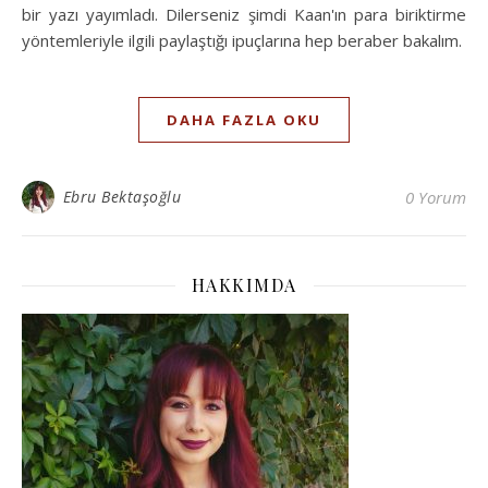
bir yazı yayımladı. Dilerseniz şimdi Kaan'ın para biriktirme
yöntemleriyle ilgili paylaştığı ipuçlarına hep beraber bakalım.
DAHA FAZLA OKU
Ebru Bektaşoğlu
0 Yorum
HAKKIMDA