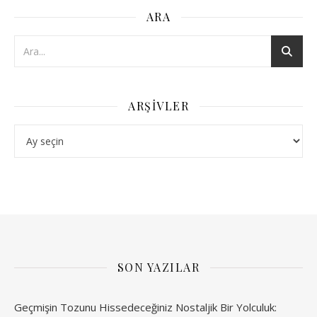
ARA
ARŞIVLER
Arşivler
SON YAZILAR
Geçmişin Tozunu Hissedeceğiniz Nostaljik Bir Yolculuk: