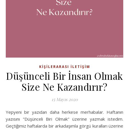
KIŞILERARASI İLETIŞIM
Düşünceli Bir İnsan Olmak
Size Ne Kazandırır?
15 Mayıs 2020
Yepyeni bir yazıdan daha herkese merhabalar. Haftanın
yazısını "Düşünceli Biri Olmak" üzerine yazmak istedim.
Geçtiğimiz haftalarda bir arkadaşımla görgü kuralları üzerine