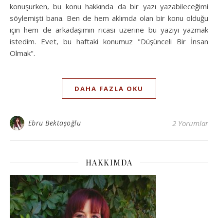
konuşurken, bu konu hakkında da bir yazı yazabileceğimi
söylemişti bana. Ben de hem aklımda olan bir konu olduğu
için hem de arkadaşımın ricası üzerine bu yazıyı yazmak
istedim. Evet, bu haftaki konumuz "Düşünceli Bir İnsan
Olmak".
DAHA FAZLA OKU
Ebru Bektaşoğlu
2 Yorumlar
HAKKIMDA