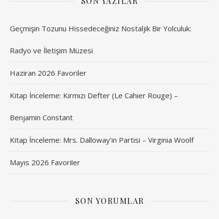
SON YAZILAR
Geçmişin Tozunu Hissedeceğiniz Nostaljik Bir Yolculuk:
Radyo ve İletişim Müzesi
Haziran 2026 Favoriler
Kitap İnceleme: Kırmızı Defter (Le Cahier Rouge) –
Benjamin Constant
Kitap İnceleme: Mrs. Dalloway’in Partisi – Virginia Woolf
Mayıs 2026 Favoriler
SON YORUMLAR