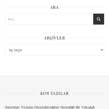
ARA
ARŞIVLER
Arşivler
SON YAZILAR
Geçmişin Tozunu Hissedeceğiniz Nostaljik Bir Yolculuk: