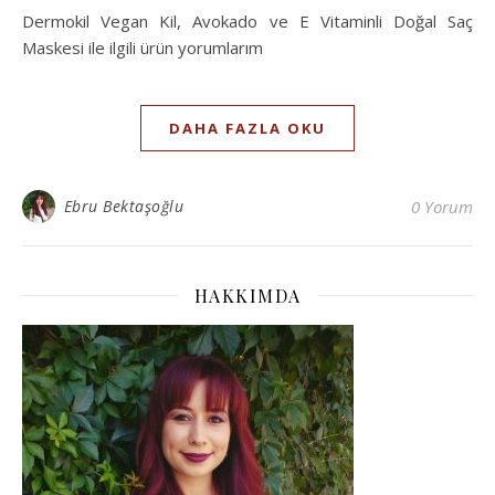
Dermokil Vegan Kil, Avokado ve E Vitaminli Doğal Saç
Maskesi ile ilgili ürün yorumlarım
DAHA FAZLA OKU
Ebru Bektaşoğlu
0 Yorum
HAKKIMDA