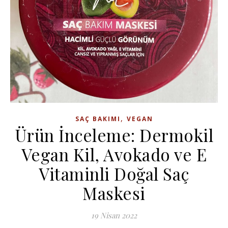
,
SAÇ BAKIMI
VEGAN
Ürün İnceleme: Dermokil
Vegan Kil, Avokado ve E
Vitaminli Doğal Saç
Maskesi
19 Nisan 2022