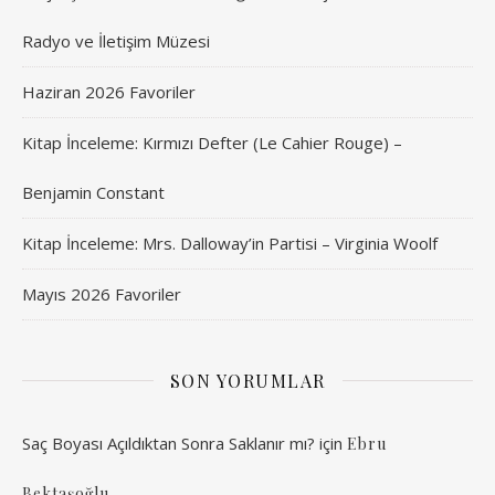
Radyo ve İletişim Müzesi
Haziran 2026 Favoriler
Kitap İnceleme: Kırmızı Defter (Le Cahier Rouge) –
Benjamin Constant
Kitap İnceleme: Mrs. Dalloway’in Partisi – Virginia Woolf
Mayıs 2026 Favoriler
SON YORUMLAR
Saç Boyası Açıldıktan Sonra Saklanır mı?
için
Ebru
Bektaşoğlu