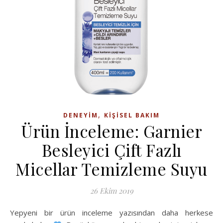
,
DENEYIM
KIŞISEL BAKIM
Ürün İnceleme: Garnier
Besleyici Çift Fazlı
Micellar Temizleme Suyu
26 Ekim 2019
Yepyeni bir ürün inceleme yazısından daha herkese