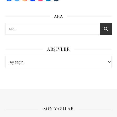
ARA
ARŞIVLER
Arşivler
SON YAZILAR