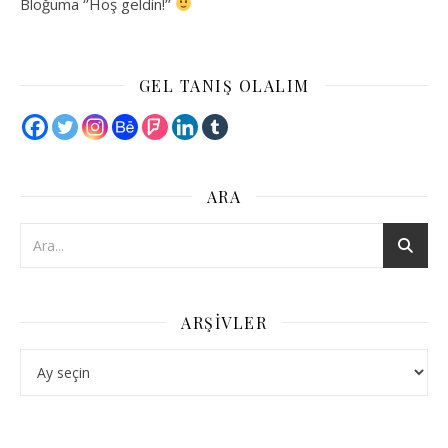
Bloğuma ‘’Hoş geldin!’’
GEL TANIŞ OLALIM
ARA
ARŞIVLER
Arşivler