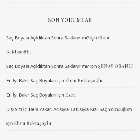
SON YORUMLAR
Saç Boyası Açıldıktan Sonra Saklanır mı?
için
Ebru
Bektaşoğlu
Saç Boyası Açıldıktan Sonra Saklanır mı?
için
ŞENAY ORANLI
En İyi Bakır Saç Boyaları
için
Ebru Bektaşoğlu
En İyi Bakır Saç Boyaları
için
Esen
Dışı Sizi İçi Beni Yakar: Acısıyla Tatlısıyla Kızıl Saç Yolculuğum
için
Ebru Bektaşoğlu