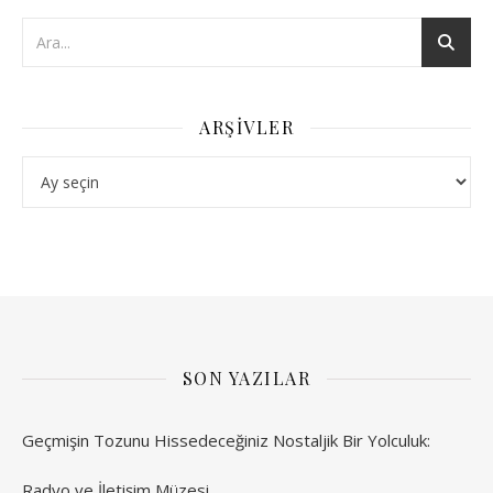
ARŞIVLER
Arşivler
SON YAZILAR
Geçmişin Tozunu Hissedeceğiniz Nostaljik Bir Yolculuk:
Radyo ve İletişim Müzesi