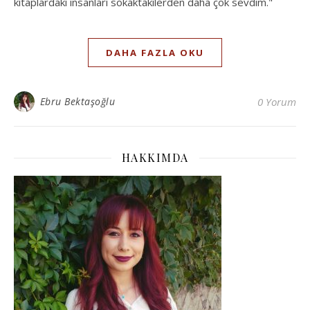
kitaplardaki insanları sokaktakilerden daha çok sevdim."
DAHA FAZLA OKU
Ebru Bektaşoğlu
0 Yorum
HAKKIMDA