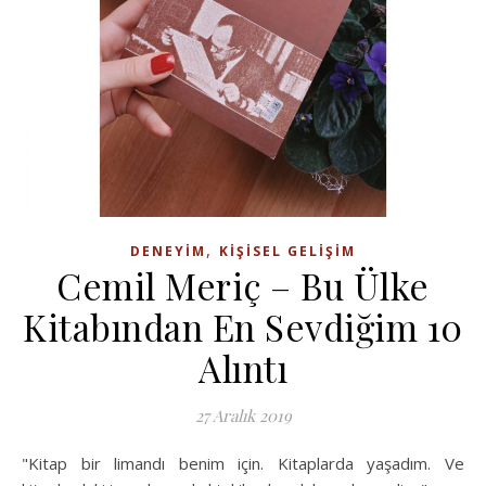
,
DENEYIM
KIŞISEL GELIŞIM
Cemil Meriç – Bu Ülke
Kitabından En Sevdiğim 10
Alıntı
27 Aralık 2019
"Kitap bir limandı benim için. Kitaplarda yaşadım. Ve