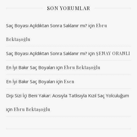
SON YORUMLAR
Saç Boyası Açıldıktan Sonra Saklanır mı?
için
Ebru
Bektaşoğlu
Saç Boyası Açıldıktan Sonra Saklanır mı?
için
ŞENAY ORANLI
En İyi Bakır Saç Boyaları
için
Ebru Bektaşoğlu
En İyi Bakır Saç Boyaları
için
Esen
Dışı Sizi İçi Beni Yakar: Acısıyla Tatlısıyla Kızıl Saç Yolculuğum
için
Ebru Bektaşoğlu