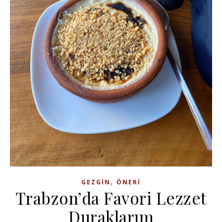
,
GEZGIN
ÖNERI
Trabzon’da Favori Lezzet
Duraklarım