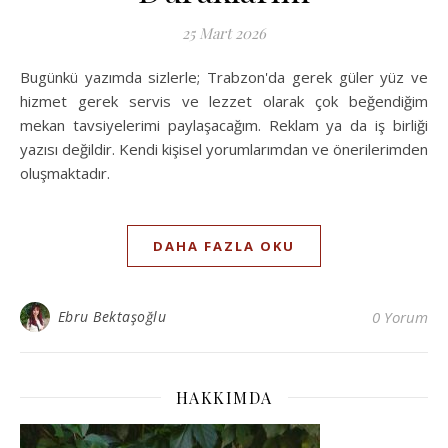
25 Mart 2026
Bugünkü yazımda sizlerle; Trabzon'da gerek güler yüz ve
hizmet gerek servis ve lezzet olarak çok beğendiğim
mekan tavsiyelerimi paylaşacağım. Reklam ya da iş birliği
yazısı değildir. Kendi kişisel yorumlarımdan ve önerilerimden
oluşmaktadır.
DAHA FAZLA OKU
Ebru Bektaşoğlu
0 Yorum
HAKKIMDA