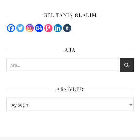
GEL TANIŞ OLALIM
ARA
ARŞIVLER
Arşivler