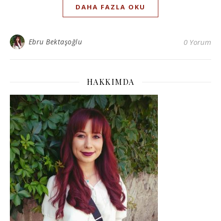
DAHA FAZLA OKU
Ebru Bektaşoğlu
0 Yorum
HAKKIMDA