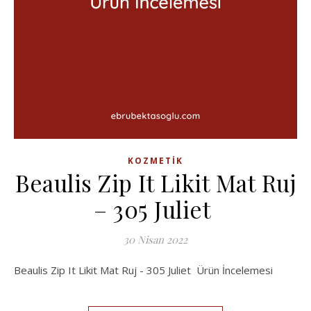
KOZMETIK
Beaulis Zip It Likit Mat Ruj
– 305 Juliet
30 Nisan 2022
Beaulis Zip It Likit Mat Ruj - 305 Juliet Ürün İncelemesi