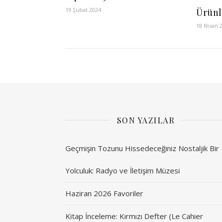
19 Şubat 2024
Ürünl
18 Nisan 
SON YAZILAR
Geçmişin Tozunu Hissedeceğiniz Nostaljik Bir
Yolculuk: Radyo ve İletişim Müzesi
Haziran 2026 Favoriler
Kitap İnceleme: Kırmızı Defter (Le Cahier