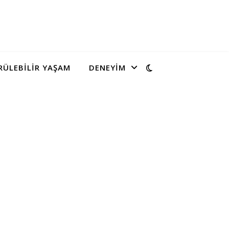
ÜLEBILIR YAŞAM
DENEYIM