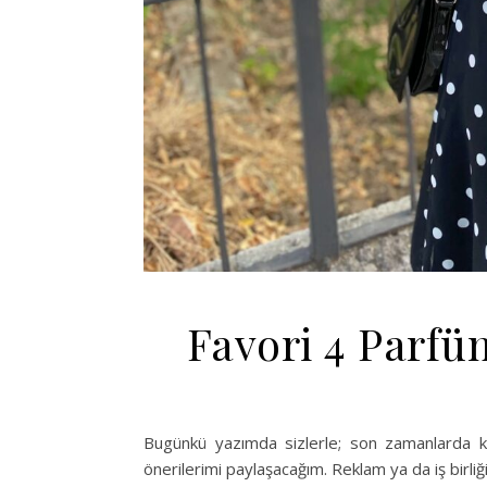
Favori 4 Parf
Bugünkü yazımda sizlerle; son zamanlarda ku
önerilerimi paylaşacağım. Reklam ya da iş birliğ