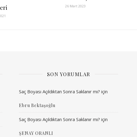
26 Mart 2023
eri
2021
SON YORUMLAR
Saç Boyası Açıldıktan Sonra Saklanır mı?
için
Ebru Bektaşoğlu
Saç Boyası Açıldıktan Sonra Saklanır mı?
için
ŞENAY ORANLI