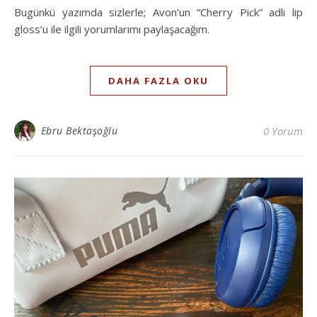
Bugünkü yazımda sizlerle; Avon’un “Cherry Pick” adlı lip
gloss’u ile ilgili yorumlarımı paylaşacağım.
DAHA FAZLA OKU
Ebru Bektaşoğlu
0 Yorum