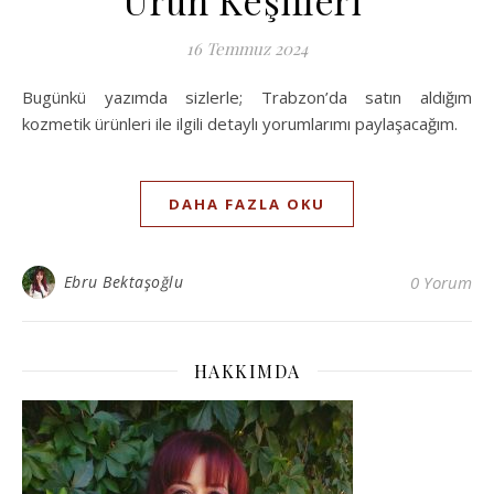
16 Temmuz 2024
Bugünkü yazımda sizlerle; Trabzon’da satın aldığım
kozmetik ürünleri ile ilgili detaylı yorumlarımı paylaşacağım.
DAHA FAZLA OKU
Ebru Bektaşoğlu
0 Yorum
HAKKIMDA