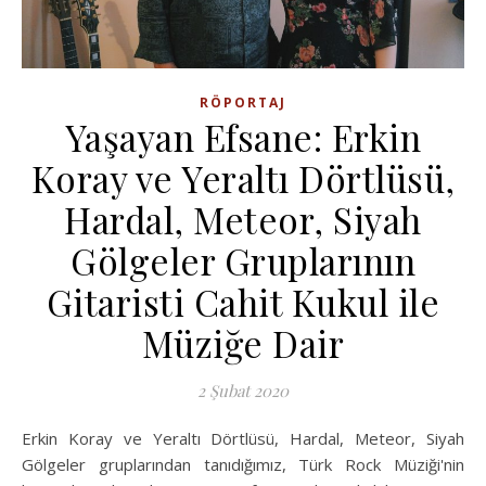
RÖPORTAJ
Yaşayan Efsane: Erkin
Koray ve Yeraltı Dörtlüsü,
Hardal, Meteor, Siyah
Gölgeler Gruplarının
Gitaristi Cahit Kukul ile
Müziğe Dair
2 Şubat 2020
Erkin Koray ve Yeraltı Dörtlüsü, Hardal, Meteor, Siyah
Gölgeler gruplarından tanıdığımız, Türk Rock Müziği'nin