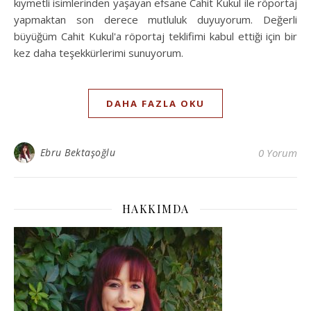
kıymetli isimlerinden yaşayan efsane Cahit Kukul ile röportaj
yapmaktan son derece mutluluk duyuyorum. Değerli
büyüğüm Cahit Kukul'a röportaj teklifimi kabul ettiği için bir
kez daha teşekkürlerimi sunuyorum.
DAHA FAZLA OKU
Ebru Bektaşoğlu
0 Yorum
HAKKIMDA