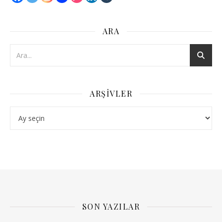
ARA
ARŞIVLER
Arşivler
SON YAZILAR