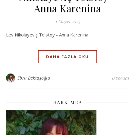
Anna Karenina
1 Mayıs 2023
Lev Nikolayeviç Tolstoy - Anna Karenina
DAHA FAZLA OKU
Ebru Bektaşoğlu
0 Yorum
HAKKIMDA