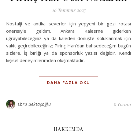
16 Temmuz 2025
Nostalji ve antika severler için yepyeni bir gezi rotası
önerisiyle geldim. Ankara Kalesi'ne giderken
uğrayabileceğiniz ya da kaleden dönüşte soluklanmak için
vakit geçirebileceğiniz; Pirinç Han'dan bahsedeceğim bugün
sizlere. İş birliği ya da sponsorluk yazısı değildir. Kendi
kişisel deneyimlerimden oluşmaktadır.
DAHA FAZLA OKU
Ebru Bektaşoğlu
0 Yorum
HAKKIMDA