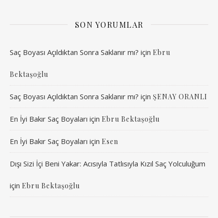
SON YORUMLAR
Saç Boyası Açıldıktan Sonra Saklanır mı?
için
Ebru
Bektaşoğlu
Saç Boyası Açıldıktan Sonra Saklanır mı?
için
ŞENAY ORANLI
En İyi Bakır Saç Boyaları
için
Ebru Bektaşoğlu
En İyi Bakır Saç Boyaları
için
Esen
Dışı Sizi İçi Beni Yakar: Acısıyla Tatlısıyla Kızıl Saç Yolculuğum
için
Ebru Bektaşoğlu