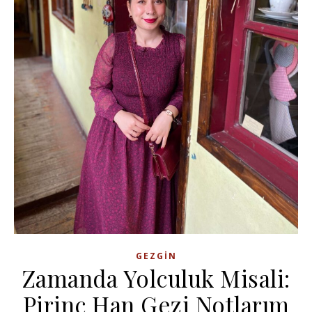
GEZGIN
Zamanda Yolculuk Misali:
Pirinç Han Gezi Notlarım