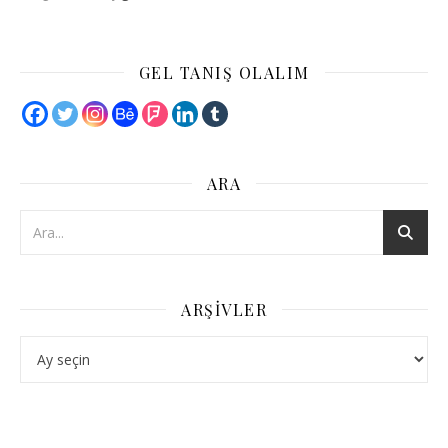
GEL TANIŞ OLALIM
ARA
ARŞIVLER
Arşivler