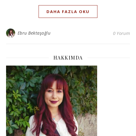
DAHA FAZLA OKU
Ebru Bektaşoğlu
0 Yorum
HAKKIMDA