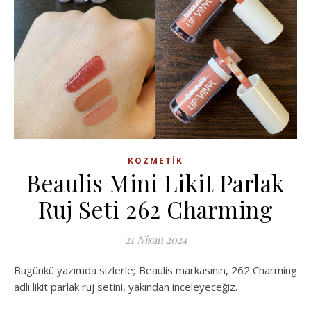
KOZMETIK
Beaulis Mini Likit Parlak
Ruj Seti 262 Charming
21 Nisan 2024
Bugünkü yazımda sizlerle; Beaulis markasının, 262 Charming
adlı likit parlak ruj setini, yakından inceleyeceğiz.