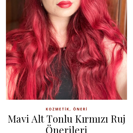
,
KOZMETIK
ÖNERI
Mavi Alt Tonlu Kırmızı Ruj
Önerileri