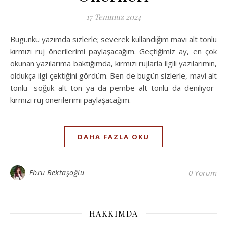
17 Temmuz 2024
Bugünkü yazımda sizlerle; severek kullandığım mavi alt tonlu
kırmızı ruj önerilerimi paylaşacağım. Geçtiğimiz ay, en çok
okunan yazılarıma baktığımda, kırmızı rujlarla ilgili yazılarımın,
oldukça ilgi çektiğini gördüm. Ben de bugün sizlerle, mavi alt
tonlu -soğuk alt ton ya da pembe alt tonlu da deniliyor-
kırmızı ruj önerilerimi paylaşacağım.
DAHA FAZLA OKU
Ebru Bektaşoğlu
0 Yorum
HAKKIMDA