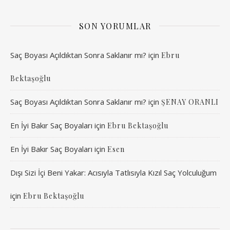
SON YORUMLAR
Saç Boyası Açıldıktan Sonra Saklanır mı?
için
Ebru
Bektaşoğlu
Saç Boyası Açıldıktan Sonra Saklanır mı?
için
ŞENAY ORANLI
En İyi Bakır Saç Boyaları
için
Ebru Bektaşoğlu
En İyi Bakır Saç Boyaları
için
Esen
Dışı Sizi İçi Beni Yakar: Acısıyla Tatlısıyla Kızıl Saç Yolculuğum
için
Ebru Bektaşoğlu