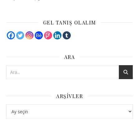
GEL TANIŞ OLALIM
ARA
ARŞIVLER
Arşivler