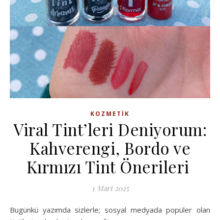
KOZMETIK
Viral Tint’leri Deniyorum:
Kahverengi, Bordo ve
Kırmızı Tint Önerileri
1 Mart 2025
Bugünkü yazımda sizlerle; sosyal medyada popüler olan