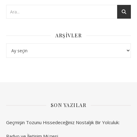
ARŞIVLER
Arşivler
SON YAZILAR
Geçmişin Tozunu Hissedeceğiniz Nostaljik Bir Yolculuk:
Radyo ve İletişim Müzesi